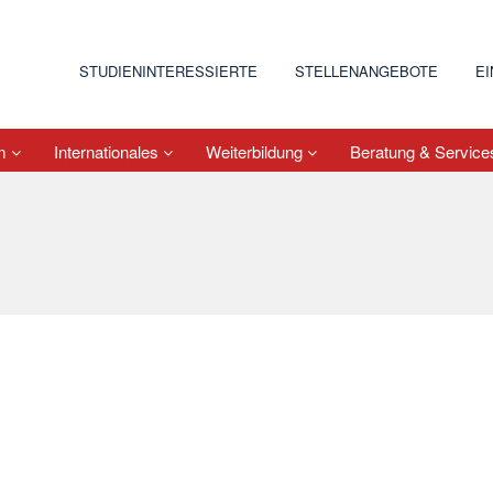
STUDIENINTERESSIERTE
STELLENANGEBOTE
E
um
Internationales
Weiterbildung
Beratung & Servic