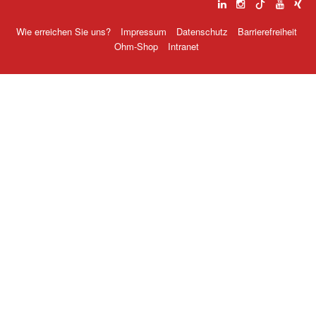
Wie erreichen Sie uns?
Impressum
Datenschutz
Barrierefreiheit
Ohm-Shop
Intranet