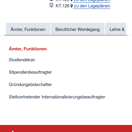
Raum
KT.126
zu den Lageplänen
Ämter, Funktionen
Beruflicher Werdegang
Lehre & Fo
Ämter, Funktionen
Studiendekan
Stipendienbeauftragter
Gründungsbotschafter
Stellvertretender Internationalisierungsbeauftragter