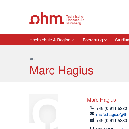
Hochschule & Region
Forschung
Studi
/
Marc Hagius
Marc Hagius
telefon
+49 (0)911 5880 
email
marc.hagius@th-
fax
+49 (0)911 5880 