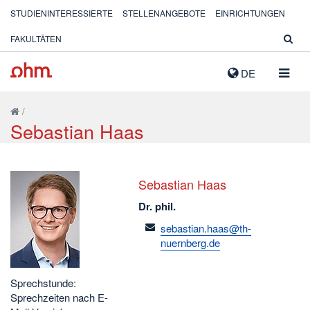
STUDIENINTERESSIERTE
STELLENANGEBOTE
EINRICHTUNGEN
FAKULTÄTEN
NAVIG
DE
AUSK
/
Sebastian Haas
Sebastian Haas
Dr. phil.
email
sebastian.haas@th-
nuernberg.de
Sprechstunde:
Sprechzeiten nach E-