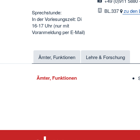
fax
+49 (0)911 5880 
Raum
BL.337
zu den 
Sprechstunde:
In der Vorlesungszeit: Di
16-17 Uhr (nur mit
Voranmeldung per E-Mail)
Ämter, Funktionen
Lehre & Forschung
Ämter, Funktionen