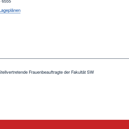
- 6555
Lageplänen
Stellvertretende Frauenbeauftragte der Fakultät SW