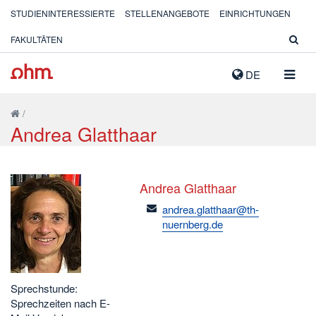
STUDIENINTERESSIERTE
STELLENANGEBOTE
EINRICHTUNGEN
FAKULTÄTEN
NAVIG
DE
AUSK
/
Andrea Glatthaar
Andrea Glatthaar
email
andrea.glatthaar@th-
nuernberg.de
Sprechstunde:
Sprechzeiten nach E-