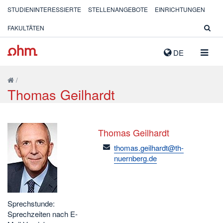
STUDIENINTERESSIERTE
STELLENANGEBOTE
EINRICHTUNGEN
FAKULTÄTEN
NAVIG
DE
AUSK
/
Thomas Geilhardt
Thomas Geilhardt
email
thomas.geilhardt@th-
nuernberg.de
Sprechstunde:
Sprechzeiten nach E-