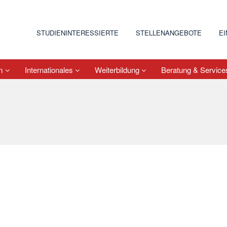
STUDIENINTERESSIERTE
STELLENANGEBOTE
E
um
Internationales
Weiterbildung
Beratung & Servic