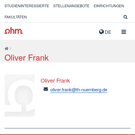
STUDIENINTERESSIERTE
STELLENANGEBOTE
EINRICHTUNGEN
FAKULTÄTEN
NAVIG
DE
AUSK
/
Oliver Frank
Oliver Frank
email
oliver.frank@th-nuernberg.de