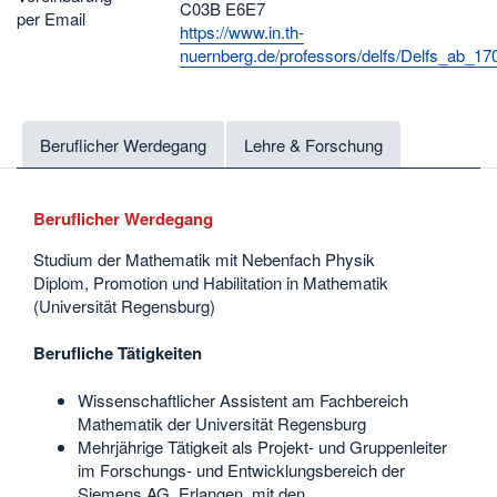
C03B E6E7
per Email
https://www.in.th-
nuernberg.de/professors/delfs/Delfs_ab_17
Beruflicher Werdegang
Lehre & Forschung
Beruflicher Werdegang
Studium der Mathematik mit Nebenfach Physik
Diplom, Promotion und Habilitation in Mathematik
(Universität Regensburg)
Berufliche Tätigkeiten
Wissenschaftlicher Assistent am Fachbereich
Mathematik der Universität Regensburg
Mehrjährige Tätigkeit als Projekt- und Gruppenleiter
im Forschungs- und Entwicklungsbereich der
Siemens AG, Erlangen, mit den