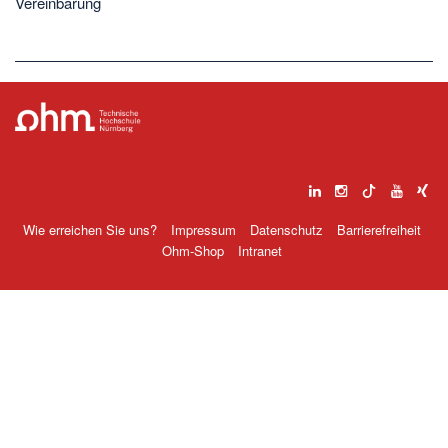
Vereinbarung
Wie erreichen Sie uns?
Impressum
Datenschutz
Barrierefreiheit
Ohm-Shop
Intranet