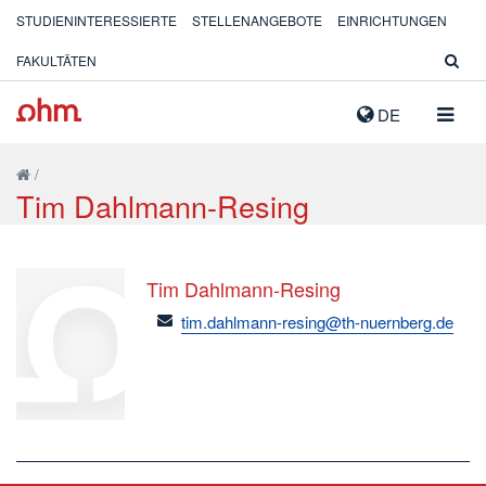
STUDIENINTERESSIERTE
STELLENANGEBOTE
EINRICHTUNGEN
FAKULTÄTEN
NAVIG
DE
AUSK
/
Tim Dahlmann-Resing
Tim Dahlmann-Resing
email
tim.dahlmann-resing@th-nuernberg.de