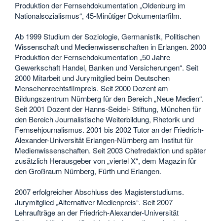
Produktion der Fernsehdokumentation „Oldenburg im
Nationalsozialismus“, 45-Minütiger Dokumentarfilm.
Ab 1999 Studium der Soziologie, Germanistik, Politischen
Wissenschaft und Medienwissenschaften in Erlangen. 2000
Produktion der Fernsehdokumentation „50 Jahre
Gewerkschaft Handel, Banken und Versicherungen“. Seit
2000 Mitarbeit und Jurymitglied beim Deutschen
Menschenrechtsfilmpreis. Seit 2000 Dozent am
Bildungszentrum Nürnberg für den Bereich „Neue Medien“.
Seit 2001 Dozent der Hanns-Seidel- Stiftung, München für
den Bereich Journalistische Weiterbildung, Rhetorik und
Fernsehjournalismus. 2001 bis 2002 Tutor an der Friedrich-
Alexander-Universität Erlangen-Nürnberg am Institut für
Medienwissenschaften. Seit 2003 Chefredaktion und später
zusätzlich Herausgeber von „viertel X“, dem Magazin für
den Großraum Nürnberg, Fürth und Erlangen.
2007 erfolgreicher Abschluss des Magisterstudiums.
Jurymitglied „Alternativer Medienpreis“. Seit 2007
Lehraufträge an der Friedrich-Alexander-Universität