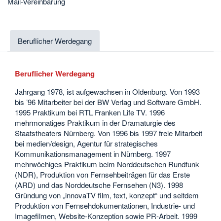
Mail-Vereinbarung
Beruflicher Werdegang
Beruflicher Werdegang
Jahrgang 1978, ist aufgewachsen in Oldenburg. Von 1993
bis ’96 Mitarbeiter bei der BW Verlag und Software GmbH.
1995 Praktikum bei RTL Franken Life TV. 1996
mehrmonatiges Praktikum in der Dramaturgie des
Staatstheaters Nürnberg. Von 1996 bis 1997 freie Mitarbeit
bei medien/design, Agentur für strategisches
Kommunikationsmanagement in Nürnberg. 1997
mehrwöchiges Praktikum beim Norddeutschen Rundfunk
(NDR), Produktion von Fernsehbeiträgen für das Erste
(ARD) und das Norddeutsche Fernsehen (N3). 1998
Gründung von „innovaTV film, text, konzept“ und seitdem
Produktion von Fernsehdokumentationen, Industrie- und
Imagefilmen, Website-Konzeption sowie PR-Arbeit. 1999