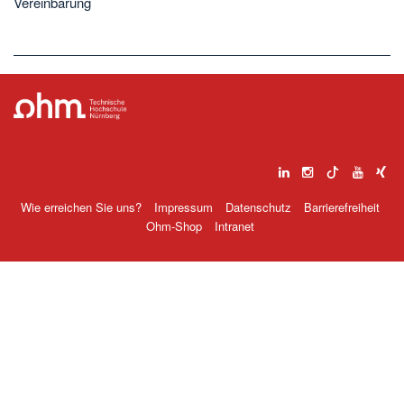
Vereinbarung
Wie erreichen Sie uns?
Impressum
Datenschutz
Barrierefreiheit
Ohm-Shop
Intranet