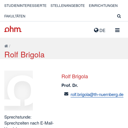
STUDIENINTERESSIERTE
STELLENANGEBOTE
EINRICHTUNGEN
FAKULTÄTEN
NAVIG
DE
AUSK
/
Rolf Brigola
Rolf Brigola
Prof. Dr.
email
rolf.brigola@th-nuernberg.de
Sprechstunde:
Sprechzeiten nach E-Mail-