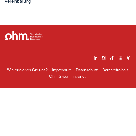
Vereinbarung
Wie erreichen Sie uns?
Impressum
Datenschutz
Barrierefreiheit
Ohm-Shop
Intranet