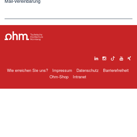
Mail-Vereinbarung
Wie erreichen Sie uns?
Impressum
Datenschutz
Barrierefreiheit
Ohm-Shop
Intranet