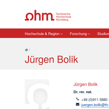
Hochschule & Region
Forschung
Studi
/
Jürgen Bolik
Jürgen Bolik
Dr. rer. nat.
telefon
+49 (0)911 5880 
email
juergen.bolik@th