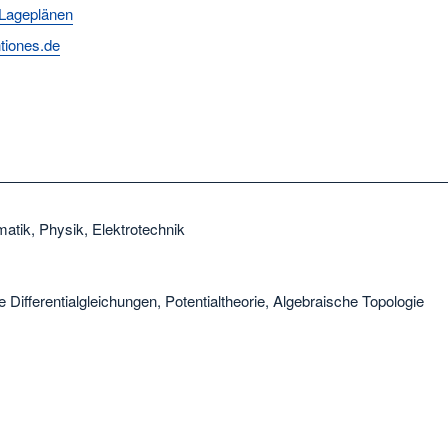
Lageplänen
tiones.de
atik, Physik, Elektrotechnik
le Differentialgleichungen, Potentialtheorie, Algebraische Topologie