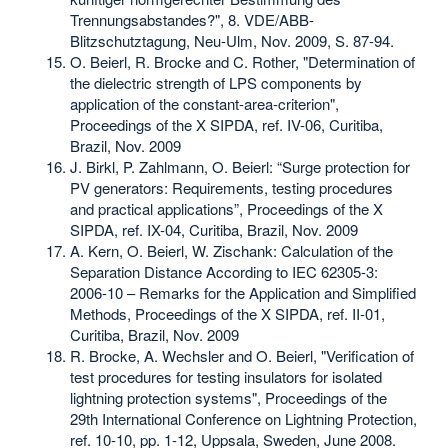
Trennungsabstandes?", 8. VDE/ABB-
Blitzschutztagung, Neu-Ulm, Nov. 2009, S. 87-94.
O. Beierl, R. Brocke and C. Rother, "Determination of
the dielectric strength of LPS components by
application of the constant-area-criterion",
Proceedings of the X SIPDA, ref. IV-06, Curitiba,
Brazil, Nov. 2009
J. Birkl, P. Zahlmann, O. Beierl: “Surge protection for
PV generators: Requirements, testing procedures
and practical applications”, Proceedings of the X
SIPDA, ref. IX-04, Curitiba, Brazil, Nov. 2009
A. Kern, O. Beierl, W. Zischank: Calculation of the
Separation Distance According to IEC 62305-3:
2006-10 – Remarks for the Application and Simplified
Methods, Proceedings of the X SIPDA, ref. II-01,
Curitiba, Brazil, Nov. 2009
R. Brocke, A. Wechsler and O. Beierl, "Verification of
test procedures for testing insulators for isolated
lightning protection systems", Proceedings of the
29th International Conference on Lightning Protection,
ref. 10-10, pp. 1-12, Uppsala, Sweden, June 2008.