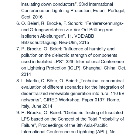
insulating down conductors”, 33rd International
Conference on Lightning Protection, Estoril, Portugal,
Sept. 2016
O. Beierl, R. Brocke, F. Schork: “Fehlererkennungs-
und Ortungsverfahren zur Vor-Ort-Prüfung von
isolierten Ableitungen”, 11. VDE/ABB
Blitzschutztagung, Neu-Ulm, 2015
R. Brocke, O. Beierl: “Influence of humidity and
pollution on the dielectric strength of components
used in Isolated LPS”, 32th International Conference
on Lightning Protection (ICLP), Shanghai, China, Oct.
2014
L. Martin, C. Böse, O. Beierl: „Technical-economical
evaluation of different scenarios for the integration of
decentralized renewable generation into rural 110 kV
networks”, CIRED Workshop, Paper 0137, Rome,
Italy, June 2014
R. Brocke, O. Beierl: “Dielectric Testing of Insulated
LPS based on the Concept of the Total Probability of
Failure”, Proceedings of the 8th Asia-Pacific
International Conference on Lightning (APL), No.