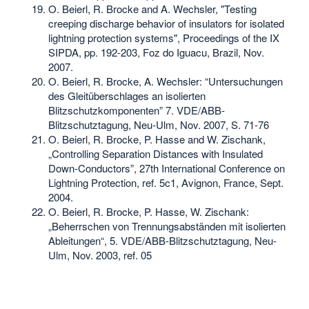
O. Beierl, R. Brocke and A. Wechsler, "Testing
creeping discharge behavior of insulators for isolated
lightning protection systems", Proceedings of the IX
SIPDA, pp. 192-203, Foz do Iguacu, Brazil, Nov.
2007.
O. Beierl, R. Brocke, A. Wechsler: “Untersuchungen
des Gleitüberschlages an isolierten
Blitzschutzkomponenten” 7. VDE/ABB-
Blitzschutztagung, Neu-Ulm, Nov. 2007, S. 71-76
O. Beierl, R. Brocke, P. Hasse and W. Zischank,
„Controlling Separation Distances with Insulated
Down-Conductors”, 27th International Conference on
Lightning Protection, ref. 5c1, Avignon, France, Sept.
2004.
O. Beierl, R. Brocke, P. Hasse, W. Zischank:
„Beherrschen von Trennungsabständen mit isolierten
Ableitungen“, 5. VDE/ABB-Blitzschutztagung, Neu-
Ulm, Nov. 2003, ref. 05