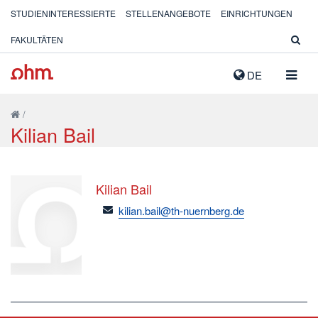
STUDIENINTERESSIERTE
STELLENANGEBOTE
EINRICHTUNGEN
FAKULTÄTEN
NAVIG
DE
AUSK
/
Kilian Bail
Kilian Bail
email
kilian.bail@th-nuernberg.de