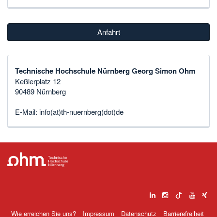
Anfahrt
Technische Hochschule Nürnberg Georg Simon Ohm
Keßlerplatz 12
90489 Nürnberg
E-Mail:
info(at)th-nuernberg(dot)de
Wie erreichen Sie uns?
Impressum
Datenschutz
Barrierefreiheit