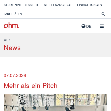
STUDIENINTERESSIERTE
STELLENANGEBOTE
EINRICHTUNGEN
FAKULTÄTEN
NAVIG
DE
AUSK
/
News
07.07.2026
Mehr als ein Pitch