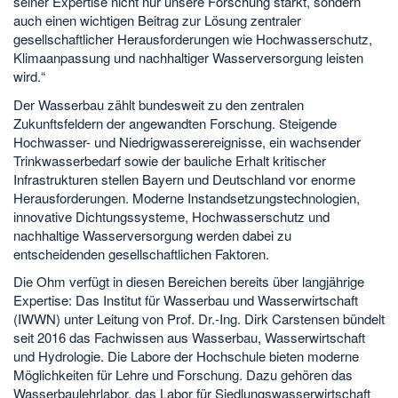
seiner Expertise nicht nur unsere Forschung stärkt, sondern
auch einen wichtigen Beitrag zur Lösung zentraler
gesellschaftlicher Herausforderungen wie Hochwasserschutz,
Klimaanpassung und nachhaltiger Wasserversorgung leisten
wird.“
Der Wasserbau zählt bundesweit zu den zentralen
Zukunftsfeldern der angewandten Forschung. Steigende
Hochwasser- und Niedrigwasserereignisse, ein wachsender
Trinkwasserbedarf sowie der bauliche Erhalt kritischer
Infrastrukturen stellen Bayern und Deutschland vor enorme
Herausforderungen. Moderne Instandsetzungstechnologien,
innovative Dichtungssysteme, Hochwasserschutz und
nachhaltige Wasserversorgung werden dabei zu
entscheidenden gesellschaftlichen Faktoren.
Die Ohm verfügt in diesen Bereichen bereits über langjährige
Expertise: Das Institut für Wasserbau und Wasserwirtschaft
(IWWN) unter Leitung von Prof. Dr.-Ing. Dirk Carstensen bündelt
seit 2016 das Fachwissen aus Wasserbau, Wasserwirtschaft
und Hydrologie. Die Labore der Hochschule bieten moderne
Möglichkeiten für Lehre und Forschung. Dazu gehören das
Wasserbaulehrlabor, das Labor für Siedlungswasserwirtschaft