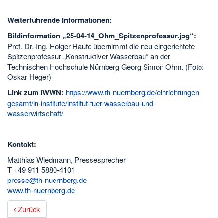
Weiterführende Informationen:
Bildinformation „25-04-14_Ohm_Spitzenprofessur.jpg“:
Prof. Dr.-Ing. Holger Haufe übernimmt die neu eingerichtete
Spitzenprofessur „Konstruktiver Wasserbau“ an der
Technischen Hochschule Nürnberg Georg Simon Ohm. (Foto:
Oskar Heger)
Link zum IWWN:
https://www.th-nuernberg.de/einrichtungen-
gesamt/in-institute/institut-fuer-wasserbau-und-
wasserwirtschaft/
Kontakt:
Matthias Wiedmann, Pressesprecher
T +49 911 5880-4101
presse@th-nuernberg.de
www.th-nuernberg.de
Zurück