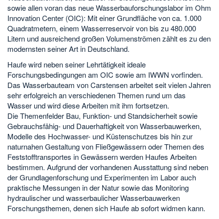
sowie allen voran das neue Wasserbauforschungslabor im Ohm
Innovation Center (OIC): Mit einer Grundfläche von ca. 1.000
Quadratmetern, einem Wasserreservoir von bis zu 480.000
Litern und ausreichend großen Volumenströmen zählt es zu den
modernsten seiner Art in Deutschland.
Haufe wird neben seiner Lehrtätigkeit ideale
Forschungsbedingungen am OIC sowie am IWWN vorfinden.
Das Wasserbauteam von Carstensen arbeitet seit vielen Jahren
sehr erfolgreich an verschiedenen Themen rund um das
Wasser und wird diese Arbeiten mit ihm fortsetzen.
Die Themenfelder Bau, Funktion- und Standsicherheit sowie
Gebrauchsfähig- und Dauerhaftigkeit von Wasserbauwerken,
Modelle des Hochwasser- und Küstenschutzes bis hin zur
naturnahen Gestaltung von Fließgewässern oder Themen des
Feststofftransportes in Gewässern werden Haufes Arbeiten
bestimmen. Aufgrund der vorhandenen Ausstattung sind neben
der Grundlagenforschung und Experimenten im Labor auch
praktische Messungen in der Natur sowie das Monitoring
hydraulischer und wasserbaulicher Wasserbauwerken
Forschungsthemen, denen sich Haufe ab sofort widmen kann.