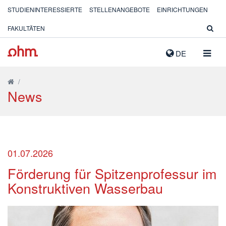
STUDIENINTERESSIERTE
STELLENANGEBOTE
EINRICHTUNGEN
FAKULTÄTEN
NAVIG
DE
AUSK
/
News
01.07.2026
Förderung für Spitzenprofessur im
Konstruktiven Wasserbau