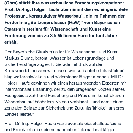
(Ohm) stärkt ihre wasserbauliche Forschungskompetenz:
Prof. Dr.-Ing. Holger Haufe übernimmt die neu eingerichtete
Professur „Konstruktiver Wasserbau“, die im Rahmen der
Förderlinie „Spitzenprofessur (HaW)“ vom Bayerischen
Staatsministerium für Wissenschaft und Kunst eine
Förderung von bis zu 3,5 Millionen Euro für fünf Jahre
erhält.
Der Bayerische Staatsminister für Wissenschaft und Kunst,
Markus Blume, betont: „Wasser ist Lebensgrundlage und
Sicherheitsfrage zugleich. Gerade mit Blick auf den
Klimawandel müssen wir unsere wasserbauliche Infrastruktur
klug weiterentwickeln und widerstandsfähiger machen. Mit Dr.
Holger Haufe gewinnen wir einen herausragenden Experten mit
internationaler Erfahrung, der zu den prägenden Köpfen seines
Fachgebiets zählt und Forschung und Praxis im konstruktiven
Wasserbau auf höchstem Niveau verbindet – und damit einen
zentralen Beitrag zur Sicherheit und Zukunftsfähigkeit unseres
Landes leistet.“
Prof. Dr.-Ing. Holger Haufe war zuvor als Geschäftsbereichs-
und Projektleiter bei einem namhaften international tätigen