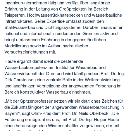
Ingenieurunternehmen tätig und verfügt über langjährige
Erfahrung in der Leitung von Großprojekten im Bereich
Talsperren, Hochwasserrückhaltebecken und wasserbauliche
Infrastrukturen. Seine Expertise umfasst zudem den
Stahlwasserbau und Dichtungssysteme. Darüber hinaus ist er
national und international in bedeutenden Gremien aktiv und
bringt umfassende Erfahrung in der gegenständlichen
Modellierung sowie im Aufbau hydraulischer
Versuchseinrichtungen mit.
Haufe ergänzt damit ideal die bestehende
Wasserbaukompetenz am Institut für Wasserbau und
Wasserwirtschaft der Ohm und wird künftig neben Prof. Dr.-Ing.
Dirk Carstensen eine zentrale Rolle in der Weiterentwicklung
und langfristigen Verstetigung der angewandten Forschung im
Bereich konstruktiver Wasserbau einnehmen.
„Mit der Spitzenprofessur setzen wir ein deutliches Zeichen für
die Zukunftsfähigkeit der angewandten Wasserbauforschung in
Bayern“, sagt Ohm-Präsident Prof. Dr. Niels Oberbeck. „Die
Förderung ermöglicht es uns, mit Prof. Dr.-Ing. Holger Haufe
einen herausragenden Wissenschaftler zu gewinnen, der mit