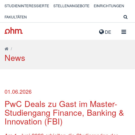
STUDIENINTERESSIERTE
STELLENANGEBOTE
EINRICHTUNGEN
FAKULTÄTEN
NAVIG
DE
AUSK
/
News
01.06.2026
PwC Deals zu Gast im Master-
Studiengang Finance, Banking &
Innovation (FBI)