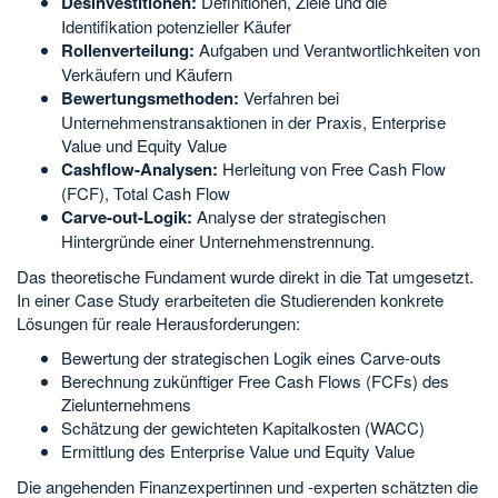
Desinvestitionen:
Definitionen, Ziele und die
Identifikation potenzieller Käufer
Rollenverteilung:
Aufgaben und Verantwortlichkeiten von
Verkäufern und Käufern
Bewertungsmethoden:
Verfahren bei
Unternehmenstransaktionen in der Praxis, Enterprise
Value und Equity Value
Cashflow-Analysen:
Herleitung von Free Cash Flow
(FCF), Total Cash Flow
Carve-out-Logik:
Analyse der strategischen
Hintergründe einer Unternehmenstrennung.
Das theoretische Fundament wurde direkt in die Tat umgesetzt.
In einer Case Study erarbeiteten die Studierenden konkrete
Lösungen für reale Herausforderungen:
Bewertung der strategischen Logik eines Carve-outs
Berechnung zukünftiger Free Cash Flows (FCFs) des
Zielunternehmens
Schätzung der gewichteten Kapitalkosten (WACC)
Ermittlung des Enterprise Value und Equity Value
Die angehenden Finanzexpertinnen und -experten schätzten die