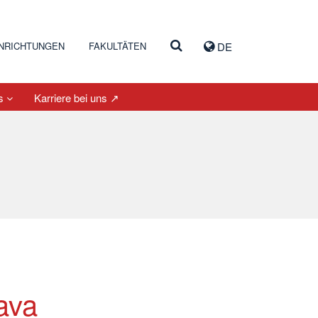
INRICHTUNGEN
FAKULTÄTEN
DE
es
Karriere bei uns ↗
ava