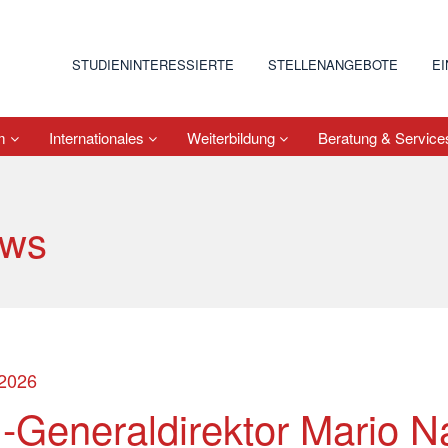
STUDIENINTERESSIERTE
STELLENANGEBOTE
E
um
Internationales
Weiterbildung
Beratung & Servic
ws
.2026
-Generaldirektor Mario N