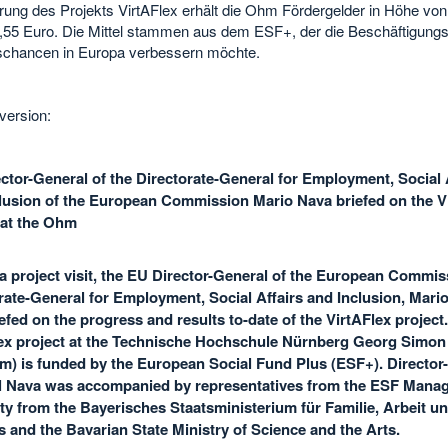
rung des Projekts VirtAFlex erhält die Ohm Fördergelder in Höhe von
,55 Euro. Die Mittel stammen aus dem ESF+, der die Beschäftigungs
schancen in Europa verbessern möchte.
version:
ctor-General of the Directorate-General for Employment, Social 
lusion of the European Commission Mario Nava briefed on the V
 at the Ohm
a project visit, the EU Director-General of the European Commis
rate-General for Employment, Social Affairs and Inclusion, Mari
efed on the progress and results to-date of the VirtAFlex project
ex project at the Technische Hochschule Nürnberg Georg Simo
m) is funded by the European Social Fund Plus (ESF+). Director-
 Nava was accompanied by representatives from the ESF Mana
ty from the Bayerisches Staatsministerium für Familie, Arbeit u
s and the Bavarian State Ministry of Science and the Arts.