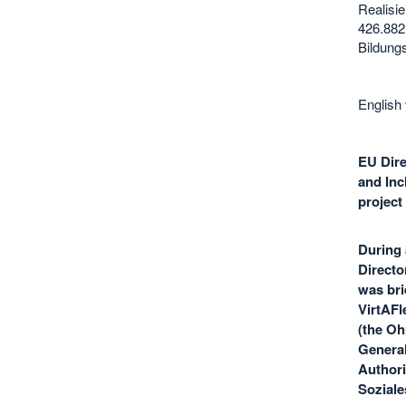
Realisie
426.882
Bildung
English 
EU Dire
and Inc
project
During 
Directo
was bri
VirtAFl
(the Oh
General
Authori
Soziale