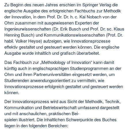
Zu Beginn des neuen Jahres erschien im Springer Verlag die
englische Ausgabe des erfolgreichen Fachbuchs zur Methodik
der Innovation, in dem Prof. Dr. Dr. h. c. Kai Nobach von der
Ohm zusammen mit ausgewiesenen Experten der
Ingenieurwissenschaften (Dr. Erik Busch und Prof. Dr. sc. Klaus
Henning Busch) und Kommunikationswissenschaften (Prof. Dr.
habil. Volker Heyse) aufzeigen, wie Innovationsprozesse
effektiv gestaltet und gesteuert werden können. Die englische
Ausgabe wurde inhaltlich und grafisch überarbeitet.
Das Fachbuch zur „Methodology of Innovation“ kann damit
künftig auch in englischsprachigen Studienprogrammen an der
Ohm und ihren Partneruniversitäten eingesetzt werden, um
Studierenden anwendungsorientiert zu vermitteln, wie
Innovationsprozesse erfolgreich gestaltet und gesteuert werden
können.
Der Innovationsprozess wird aus Sicht der Methodik, Technik,
Kommunikation und Betriebswirtschaft umfassend dargestellt
und mit anschaulichen, praktischen Bei-
spielen illustriert. Die inhaltlichen Schwerpunkte des Buches
liegen in den folgenden Bereichen: