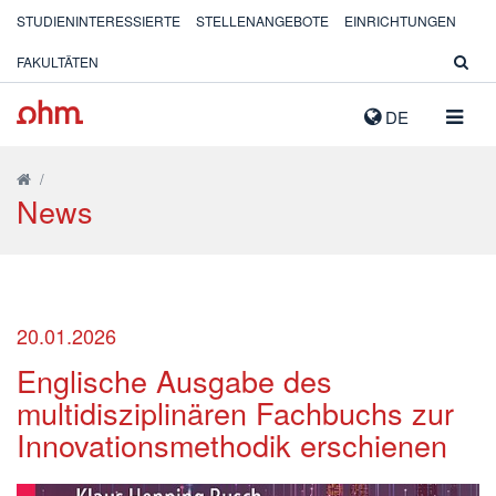
STUDIENINTERESSIERTE
STELLENANGEBOTE
EINRICHTUNGEN
FAKULTÄTEN
NAVIG
DE
AUSK
/
News
20.01.2026
Englische Ausgabe des
multidisziplinären Fachbuchs zur
Innovationsmethodik erschienen