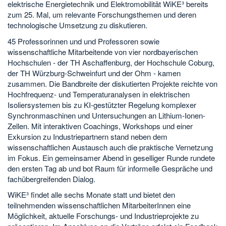
elektrische Energietechnik und Elektromobilität WiKE³ bereits
zum 25. Mal, um relevante Forschungsthemen und deren
technologische Umsetzung zu diskutieren.
45 Professorinnen und und Professoren sowie
wissenschaftliche Mitarbeitende von vier nordbayerischen
Hochschulen - der TH Aschaffenburg, der Hochschule Coburg,
der TH Würzburg-Schweinfurt und der Ohm - kamen
zusammen. Die Bandbreite der diskutierten Projekte reichte von
Hochfrequenz- und Temperaturanalysen in elektrischen
Isoliersystemen bis zu KI-gestützter Regelung komplexer
Synchronmaschinen und Untersuchungen an Lithium-Ionen-
Zellen. Mit interaktiven Coachings, Workshops und einer
Exkursion zu Industriepartnern stand neben dem
wissenschaftlichen Austausch auch die praktische Vernetzung
im Fokus. Ein gemeinsamer Abend in geselliger Runde rundete
den ersten Tag ab und bot Raum für informelle Gespräche und
fachübergreifenden Dialog.
WiKE³ findet alle sechs Monate statt und bietet den
teilnehmenden wissenschaftlichen MitarbeiterInnen eine
Möglichkeit, aktuelle Forschungs- und Industrieprojekte zu