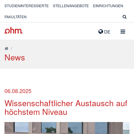
STUDIENINTERESSIERTE
STELLENANGEBOTE
EINRICHTUNGEN
FAKULTÄTEN
NAVIG
DE
AUSK
/
News
06.08.2025
Wissenschaftlicher Austausch auf
höchstem Niveau