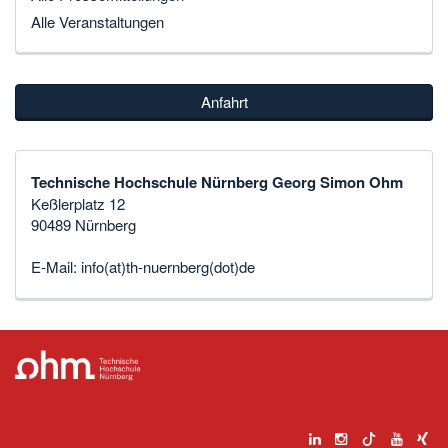
Alle Veranstaltungen
Anfahrt
Technische Hochschule Nürnberg Georg Simon Ohm
Keßlerplatz 12
90489 Nürnberg
E-Mail:
info(at)th-nuernberg(dot)de