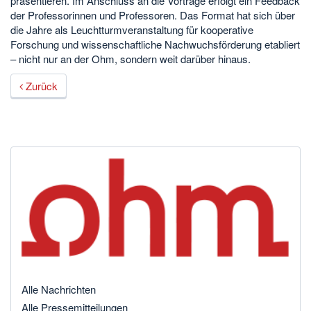
präsentieren. Im Anschluss an die Vorträge erfolgt ein Feedback
der Professorinnen und Professoren. Das Format hat sich über
die Jahre als Leuchtturmveranstaltung für kooperative
Forschung und wissenschaftliche Nachwuchsförderung etabliert
– nicht nur an der Ohm, sondern weit darüber hinaus.
Zurück
Alle Nachrichten
Alle Pressemitteilungen