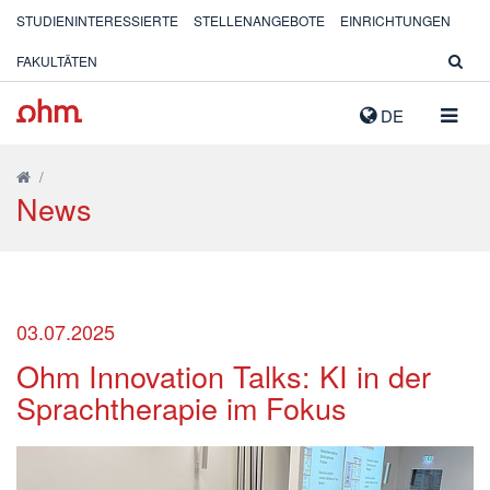
STUDIENINTERESSIERTE
STELLENANGEBOTE
EINRICHTUNGEN
FAKULTÄTEN
NAVIG
DE
AUSK
/
News
03.07.2025
Ohm Innovation Talks: KI in der
Sprachtherapie im Fokus