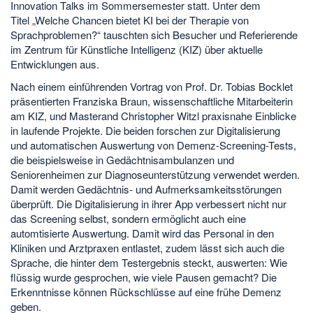
Innovation Talks im Sommersemester statt. Unter dem
Titel „Welche Chancen bietet KI bei der Therapie von
Sprachproblemen?“ tauschten sich Besucher und Referierende
im Zentrum für Künstliche Intelligenz (KIZ) über aktuelle
Entwicklungen aus.
Nach einem einführenden Vortrag von Prof. Dr. Tobias Bocklet
präsentierten Franziska Braun, wissenschaftliche Mitarbeiterin
am KIZ, und Masterand Christopher Witzl praxisnahe Einblicke
in laufende Projekte. Die beiden forschen zur Digitalisierung
und automatischen Auswertung von Demenz-Screening-Tests,
die beispielsweise in Gedächtnisambulanzen und
Seniorenheimen zur Diagnoseunterstützung verwendet werden.
Damit werden Gedächtnis- und Aufmerksamkeitsstörungen
überprüft. Die Digitalisierung in ihrer App verbessert nicht nur
das Screening selbst, sondern ermöglicht auch eine
automtisierte Auswertung. Damit wird das Personal in den
Kliniken und Arztpraxen entlastet, zudem lässt sich auch die
Sprache, die hinter dem Testergebnis steckt, auswerten: Wie
flüssig wurde gesprochen, wie viele Pausen gemacht? Die
Erkenntnisse können Rückschlüsse auf eine frühe Demenz
geben.