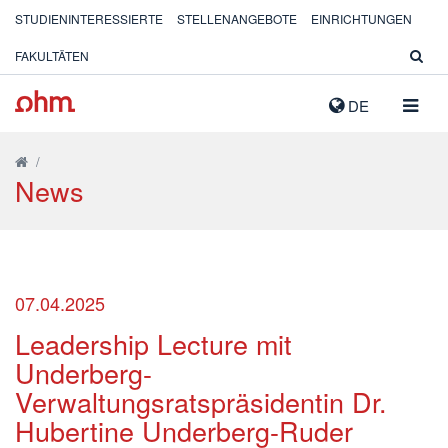
STUDIENINTERESSIERTE
STELLENANGEBOTE
EINRICHTUNGEN
FAKULTÄTEN
NAVIG
DE
AUSK
/
News
07.04.2025
Leadership Lecture mit
Underberg-
Verwaltungsratspräsidentin Dr.
Hubertine Underberg-Ruder