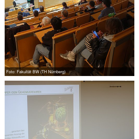
Foto: Fakultät BW (TH Nürnberg)