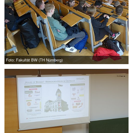
Foto: Fakultät BW (TH Nürnberg)