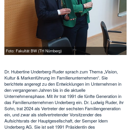
Foto: Fakultät BW (TH Nürnberg)
Dr. Hubertine Underberg-Ruder sprach zum Thema „Vision,
Kultur & Markenführung im Familienunternehmen“. Sie
berichtete angeregt zu den Entwicklungen im Unternehmen in
den vergangenen Jahren bis in die aktuelle
Unternehmensphase. Mit ihr trat 1991 die fünfte Generation in
das Familienunternehmen Underberg ein. Dr. Ludwig Ruder, ihr
Sohn, trat 2024 als Vertreter der sechsten Familiengeneration
ein, und zwar als stellvertretender Vorsitzender des
Aufsichtsrats der Hauptgesellschaft, der Semper Idem
Underberg AG. Sie ist seit 1991 Präsidentin des