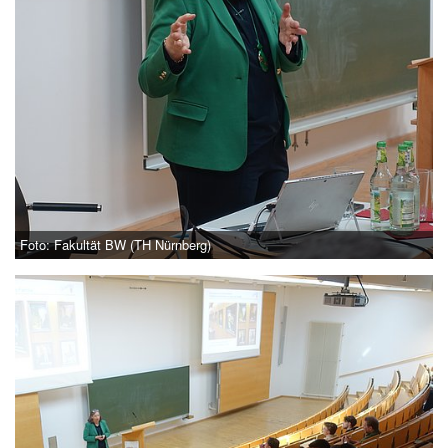
Foto: Fakultät BW (TH Nürnberg)