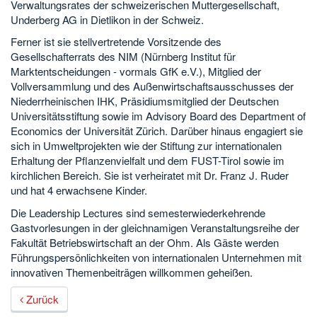
Verwaltungsrates der schweizerischen Muttergesellschaft,
Underberg AG in Dietlikon in der Schweiz.
Ferner ist sie stellvertretende Vorsitzende des
Gesellschafterrats des NIM (Nürnberg Institut für
Marktentscheidungen - vormals GfK e.V.), Mitglied der
Vollversammlung und des Außenwirtschaftsausschusses der
Niederrheinischen IHK, Präsidiumsmitglied der Deutschen
Universitätsstiftung sowie im Advisory Board des Department of
Economics der Universität Zürich. Darüber hinaus engagiert sie
sich in Umweltprojekten wie der Stiftung zur internationalen
Erhaltung der Pflanzenvielfalt und dem FUST-Tirol sowie im
kirchlichen Bereich. Sie ist verheiratet mit Dr. Franz J. Ruder
und hat 4 erwachsene Kinder.
Die Leadership Lectures sind semesterwiederkehrende
Gastvorlesungen in der gleichnamigen Veranstaltungsreihe der
Fakultät Betriebswirtschaft an der Ohm. Als Gäste werden
Führungspersönlichkeiten von internationalen Unternehmen mit
innovativen Themenbeiträgen willkommen geheißen.
Zurück