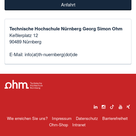
Anfahrt
Technische Hochschule Nürnberg Georg Simon Ohm
Keßlerplatz 12
90489 Nürnberg
E-Mail:
info(at)th-nuernberg(dot)de
Wie erreichen Sie uns?
Impressum
Datenschutz
Barrierefreiheit
Ohm-Shop
Intranet