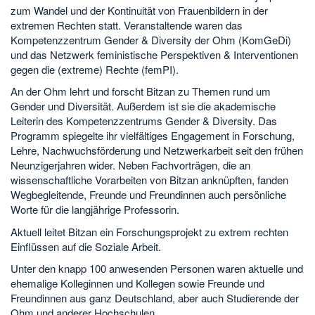
zum Wandel und der Kontinuität von Frauenbildern in der
extremen Rechten statt. Veranstaltende waren das
Kompetenzzentrum Gender & Diversity der Ohm (KomGeDi)
und das Netzwerk feministische Perspektiven & Interventionen
gegen die (extreme) Rechte (femPI).
An der Ohm lehrt und forscht Bitzan zu Themen rund um
Gender und Diversität. Außerdem ist sie die akademische
Leiterin des Kompetenzzentrums Gender & Diversity. Das
Programm spiegelte ihr vielfältiges Engagement in Forschung,
Lehre, Nachwuchsförderung und Netzwerkarbeit seit den frühen
Neunzigerjahren wider. Neben Fachvorträgen, die an
wissenschaftliche Vorarbeiten von Bitzan anknüpften, fanden
Wegbegleitende, Freunde und Freundinnen auch persönliche
Worte für die langjährige Professorin.
Aktuell leitet Bitzan ein Forschungsprojekt zu extrem rechten
Einflüssen auf die Soziale Arbeit.
Unter den knapp 100 anwesenden Personen waren aktuelle und
ehemalige Kolleginnen und Kollegen sowie Freunde und
Freundinnen aus ganz Deutschland, aber auch Studierende der
Ohm und anderer Hochschulen.