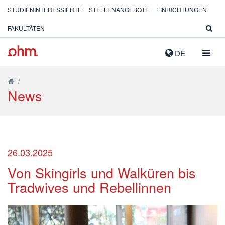
STUDIENINTERESSIERTE
STELLENANGEBOTE
EINRICHTUNGEN
FAKULTÄTEN
NAVIG
DE
AUSK
/
News
26.03.2025
Von Skingirls und Walküren bis
Tradwives und Rebellinnen