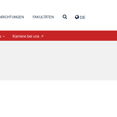
INRICHTUNGEN
FAKULTÄTEN
DE
es
Karriere bei uns ↗