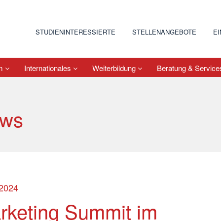
STUDIENINTERESSIERTE
STELLENANGEBOTE
E
um
Internationales
Weiterbildung
Beratung & Servic
ws
.2024
rketing Summit im