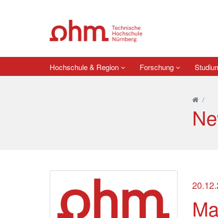
Hochschule & Region
Forschung
Studi
/
Ne
20.12
Ma