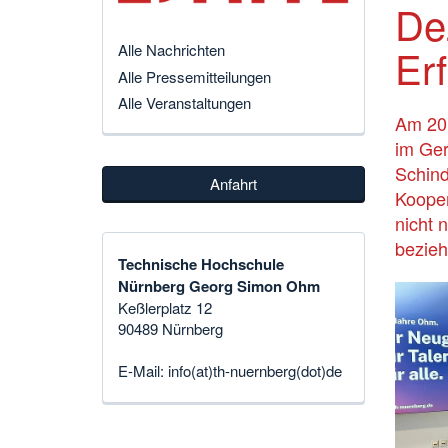
De
Erf
Alle Nachrichten
Alle Pressemitteilungen
Alle Veranstaltungen
Am 20.
im Ger
Schind
Anfahrt
Kooper
nicht 
bezieh
Technische Hochschule
Nürnberg Georg Simon Ohm
Keßlerplatz 12
90489 Nürnberg
E-Mail:
info(at)th-nuernberg(dot)de