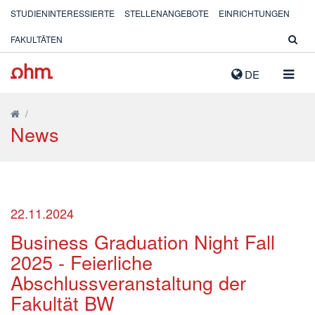
STUDIENINTERESSIERTE
STELLENANGEBOTE
EINRICHTUNGEN
FAKULTÄTEN
NAVIG
DE
AUSK
/
News
22.11.2024
Business Graduation Night Fall
2025 - Feierliche
Abschlussveranstaltung der
Fakultät BW