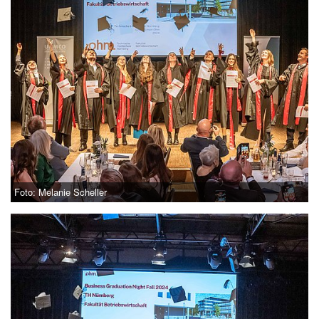
Foto: Melanie Scheller