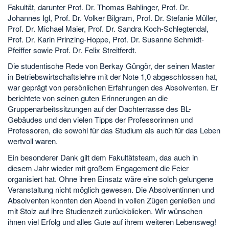
Fakultät, darunter Prof. Dr. Thomas Bahlinger, Prof. Dr.
Johannes Igl, Prof. Dr. Volker Bilgram, Prof. Dr. Stefanie Müller,
Prof. Dr. Michael Maier, Prof. Dr. Sandra Koch-Schlegtendal,
Prof. Dr. Karin Prinzing-Hoppe, Prof. Dr. Susanne Schmidt-
Pfeiffer sowie Prof. Dr. Felix Streitferdt.
Die studentische Rede von Berkay Güngör, der seinen Master
in Betriebswirtschaftslehre mit der Note 1,0 abgeschlossen hat,
war geprägt von persönlichen Erfahrungen des Absolventen. Er
berichtete von seinen guten Erinnerungen an die
Gruppenarbeitssitzungen auf der Dachterrasse des BL-
Gebäudes und den vielen Tipps der Professorinnen und
Professoren, die sowohl für das Studium als auch für das Leben
wertvoll waren.
Ein besonderer Dank gilt dem Fakultätsteam, das auch in
diesem Jahr wieder mit großem Engagement die Feier
organisiert hat. Ohne ihren Einsatz wäre eine solch gelungene
Veranstaltung nicht möglich gewesen. Die Absolventinnen und
Absolventen konnten den Abend in vollen Zügen genießen und
mit Stolz auf ihre Studienzeit zurückblicken. Wir wünschen
ihnen viel Erfolg und alles Gute auf ihrem weiteren Lebensweg!