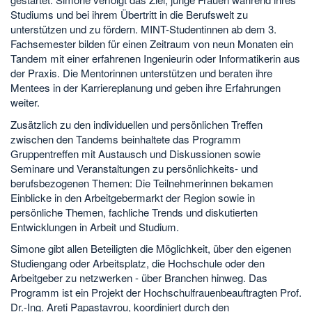
Studiums und bei ihrem Übertritt in die Berufswelt zu
unterstützen und zu fördern. MINT-Studentinnen ab dem 3.
Fachsemester bilden für einen Zeitraum von neun Monaten ein
Tandem mit einer erfahrenen Ingenieurin oder Informatikerin aus
der Praxis. Die Mentorinnen unterstützen und beraten ihre
Mentees in der Karriereplanung und geben ihre Erfahrungen
weiter.
Zusätzlich zu den individuellen und persönlichen Treffen
zwischen den Tandems beinhaltete das Programm
Gruppentreffen mit Austausch und Diskussionen sowie
Seminare und Veranstaltungen zu persönlichkeits- und
berufsbezogenen Themen: Die Teilnehmerinnen bekamen
Einblicke in den Arbeitgebermarkt der Region sowie in
persönliche Themen, fachliche Trends und diskutierten
Entwicklungen in Arbeit und Studium.
Simone gibt allen Beteiligten die Möglichkeit, über den eigenen
Studiengang oder Arbeitsplatz, die Hochschule oder den
Arbeitgeber zu netzwerken - über Branchen hinweg. Das
Programm ist ein Projekt der Hochschulfrauenbeauftragten Prof.
Dr.-Ing. Areti Papastavrou, koordiniert durch den