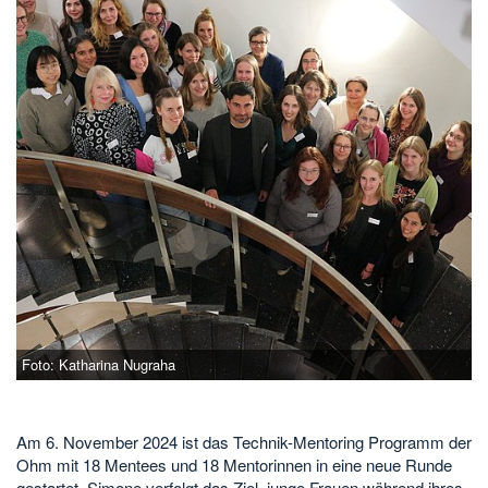
Foto: Katharina Nugraha
Am 6. November 2024 ist das Technik-Mentoring Programm der
Ohm mit 18 Mentees und 18 Mentorinnen in eine neue Runde
gestartet. Simone verfolgt das Ziel, junge Frauen während ihres