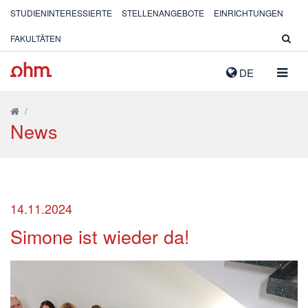
STUDIENINTERESSIERTE
STELLENANGEBOTE
EINRICHTUNGEN
FAKULTÄTEN
NAVIG
DE
AUSK
/
News
14.11.2024
Simone ist wieder da!