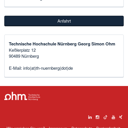
Anfahrt
Technische Hochschule Nürnberg Georg Simon Ohm
Keßlerplatz 12
90489 Nürnberg
E-Mail:
info(at)th-nuernberg(dot)de