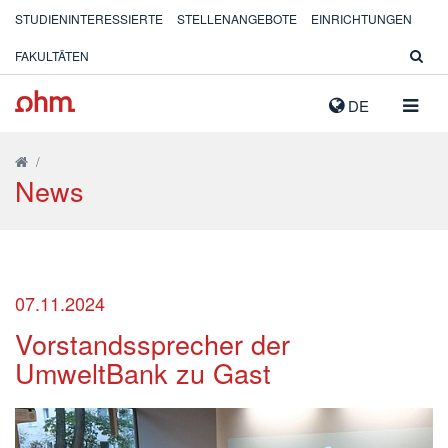
STUDIENINTERESSIERTE
STELLENANGEBOTE
EINRICHTUNGEN
FAKULTÄTEN
NAVIG
DE
AUSK
/
News
07.11.2024
Vorstandssprecher der
UmweltBank zu Gast