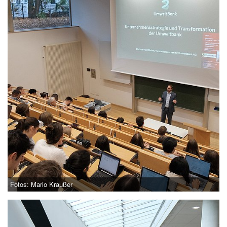
Fotos: Mario Kraußer