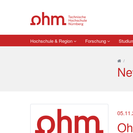
Hochschule & Region
Forschung
Studi
/
Ne
05.11
Oh