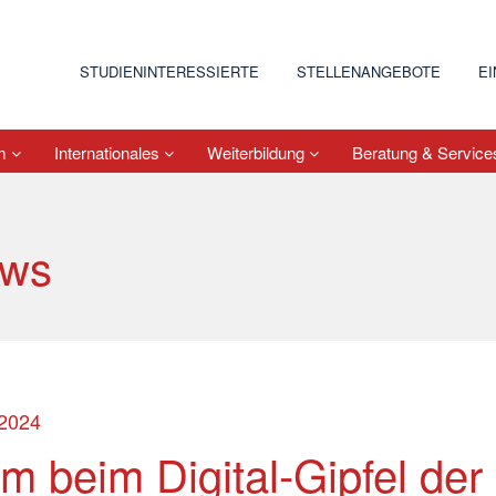
STUDIENINTERESSIERTE
STELLENANGEBOTE
E
um
Internationales
Weiterbildung
Beratung & Servic
ws
.2024
m beim Digital-Gipfel der