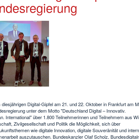
ndesregierung
diesjährigen Digital-Gipfel am 21. und 22. Oktober in Frankfurt am M
esregierung unter dem Motto "Deutschland Digital – Innovativ.
. International" über 1.800 Teilnehmerinnen und Teilnehmern aus Wir
haft, Zivilgesellschaft und Politik die Möglichkeit, sich über
kunftsthemen wie digitale Innovation, digitale Souveränität und intern
narbeit auszutauschen. Bundeskanzler Olaf Scholz, Bundesdigitalm