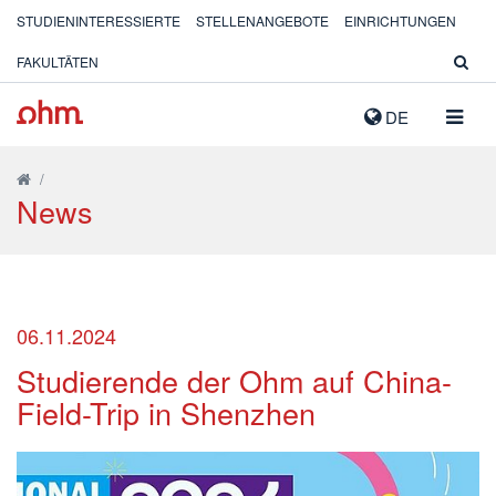
STUDIENINTERESSIERTE
STELLENANGEBOTE
EINRICHTUNGEN
FAKULTÄTEN
NAVIG
DE
AUSK
/
News
06.11.2024
Studierende der Ohm auf China-
Field-Trip in Shenzhen