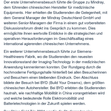
Der erste Unternehmensbesuch führte die Gruppe zu Mindray,
dem führenden chinesischen Hersteller für medizinische
Equipments. Hier erhielten die Studierenden die Gelegenheit, mit
dem General Manager der Mindray Deutschland GmbH und
weiteren Senior-Managern der Firma in einem gut vorbereiteten
Diskussionsforum direkt ins Gespräch zu kommen. Dies
ermöglichte ihnen wertvolle Einblicke in die strategischen und
operativen Herausforderungen im Geschäftsalltag eines
international agierenden chinesischen Unternehmens.
Ein weiterer Unternehmensbesuch führte zur Siemens-
Healthineers-Fabrik, wo die Studierenden den neuesten
Innovationsstand der Imaging-Technology in der medizinischen
Anwendung kennenlernen konnten. Der Rundgang durch die
hochmoderne Fertigungshalle hinterließ bei allen Besucherinnen
und Besuchern einen bleibenden Eindruck. Den Abschluss
bildete der Besuch bei BYD (Build Your Dreams), dem größten
chinesischen Autohersteller. Bei BYD erlebten die Studierenden
hautnah, wie nachhaltige Mobilität in China vorangetrieben wird
und welche bedeutende Rolle Elektromobilität und
Batterietechnologien in der Zukunft spielen werden.