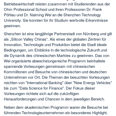
Betriebswirtschaft reisten zusammen mit Studierenden aus der
Ohm Professional School und ihren Professoren Dr. Frank
Pöhlau und Dr. Naiming Wei an die Shenzhen Technology
University. Sie konnten für ihr Studium wertvolle Erkenntnisse
gewinnen.
Shenzhen ist eine langjährige Partnerstadt von Nürnberg und gilt
als „Silicon Valley Chinas“. Als eines der globalen Zentren für
Innovation, Technologie und Produktion bietet die Stadt ideale
Bedingungen, um Einblicke in die technologische Zukunft und
die Dynamik des chinesischen Marktes zu gewinnen. Das von
Wei organisierte abwechslungsreiche Programm beinhaltete
spannende Vorlesungen gemeinsam mit chinesischen
Kommilitonen und Besuche von chinesischen und deutschen
Unternehmen vor Ort. Die Themen der besuchten Vorlesungen
reichten von "International Banking" über "New Energy Vehicles"
bis zum "Data Science for Finance". Der Fokus dieser
Vorlesungen richtete sich auf die zukünftigen
Herausforderungen und Chancen in dem jeweiligen Bereich.
Neben dem akademischen Programm waren die Besuche bei
führenden Technologieunternehmen ein besonderes Highlight.