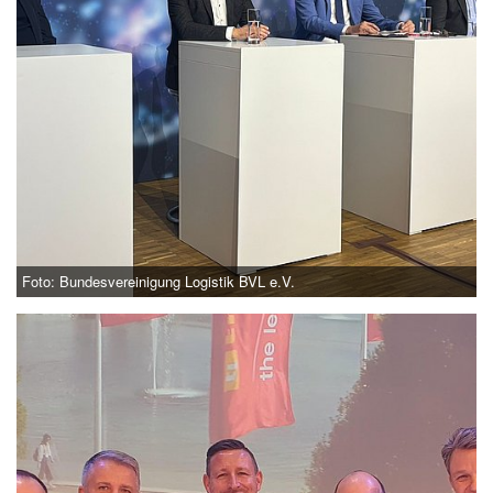
Foto: Bundesvereinigung Logistik BVL e.V.