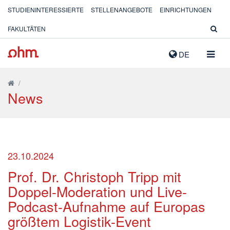
STUDIENINTERESSIERTE
STELLENANGEBOTE
EINRICHTUNGEN
FAKULTÄTEN
NAVIG
DE
AUSK
/
News
23.10.2024
Prof. Dr. Christoph Tripp mit
Doppel-Moderation und Live-
Podcast-Aufnahme auf Europas
größtem Logistik-Event