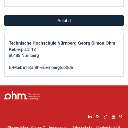
Anfahrt
Technische Hochschule Nürnberg Georg Simon Ohm
Keßlerplatz 12
90489 Nürnberg
E-Mail:
info(at)th-nuernberg(dot)de
Wie erreichen Sie uns?
Impressum
Datenschutz
Barrierefreiheit