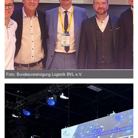
Foto: Bundesvereinigung Logistik BVL e.V.