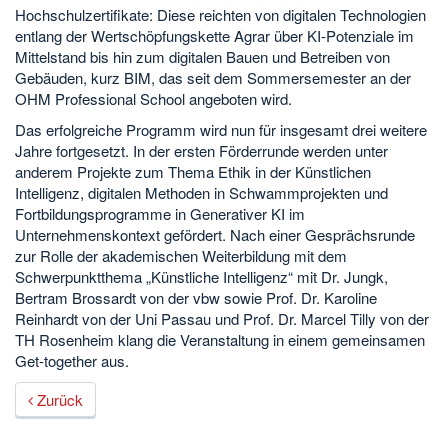
Hochschulzertifikate: Diese reichten von digitalen Technologien
entlang der Wertschöpfungskette Agrar über KI-Potenziale im
Mittelstand bis hin zum digitalen Bauen und Betreiben von
Gebäuden, kurz BIM, das seit dem Sommersemester an der
OHM Professional School angeboten wird.
Das erfolgreiche Programm wird nun für insgesamt drei weitere
Jahre fortgesetzt. In der ersten Förderrunde werden unter
anderem Projekte zum Thema Ethik in der Künstlichen
Intelligenz, digitalen Methoden in Schwammprojekten und
Fortbildungsprogramme in Generativer KI im
Unternehmenskontext gefördert. Nach einer Gesprächsrunde
zur Rolle der akademischen Weiterbildung mit dem
Schwerpunktthema „Künstliche Intelligenz“ mit Dr. Jungk,
Bertram Brossardt von der vbw sowie Prof. Dr. Karoline
Reinhardt von der Uni Passau und Prof. Dr. Marcel Tilly von der
TH Rosenheim klang die Veranstaltung in einem gemeinsamen
Get-together aus.
Zurück