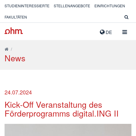
STUDIENINTERESSIERTE
STELLENANGEBOTE
EINRICHTUNGEN
FAKULTÄTEN
NAVIG
DE
AUSK
/
News
24.07.2024
Kick-Off Veranstaltung des
Förderprogramms digital.ING II