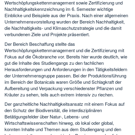
Wertschöpfungskettenmanagement sowie Zertifizierung und
Nachhaltigkeitskennzeichnung im 6. Semester wichtige
Einblicke und Beispiele aus der Praxis. Nach einer allgemeinen
Unternehmensvorstellung wurden der Bereich Nachhaltigkeit,
die Nachhaltigkeits- und Klimaschutzstrategie und die damit
verbundenen Ziele und Projekte präsentiert.
Der Bereich Beschaffung stellte das
Wertschöpfungskettenmanagement und die Zertifizierung mit
Fokus auf die Ökobranche vor. Bereits hier wurde deutlich, wie
gut die Inhalte des Studiengangs zu den fachlichen
Herausforderungen und Anforderungen in den Tätigkeitsfeldern
der Unternehmensgruppe passen. Bei der Produktionsführung
im Bereich der Botanicals waren Größe und Schlagkraft der
Aufbereitung und Verpackung verschiedenster Pflanzen und
Kräuter zu sehen, teils auch extrem intensiv zu riechen.
Der ganzheitliche Nachhaltigkeitsansatz mit einem Fokus auf
den Schutz der Biodiversität, die interdisziplinären
Betätigungsfelder über Natur-, Lebens- und
Wirtschaftswissenschaften hinweg, ob lokal oder global,
konnten Inhalte und Themen aus dem Studiengang und den