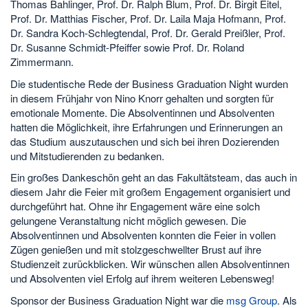
Thomas Bahlinger, Prof. Dr. Ralph Blum, Prof. Dr. Birgit Eitel,
Prof. Dr. Matthias Fischer, Prof. Dr. Laila Maja Hofmann, Prof.
Dr. Sandra Koch-Schlegtendal, Prof. Dr. Gerald Preißler, Prof.
Dr. Susanne Schmidt-Pfeiffer sowie Prof. Dr. Roland
Zimmermann.
Die studentische Rede der Business Graduation Night wurden
in diesem Frühjahr von Nino Knorr gehalten und sorgten für
emotionale Momente. Die Absolventinnen und Absolventen
hatten die Möglichkeit, ihre Erfahrungen und Erinnerungen an
das Studium auszutauschen und sich bei ihren Dozierenden
und Mitstudierenden zu bedanken.
Ein großes Dankeschön geht an das Fakultätsteam, das auch in
diesem Jahr die Feier mit großem Engagement organisiert und
durchgeführt hat. Ohne ihr Engagement wäre eine solch
gelungene Veranstaltung nicht möglich gewesen. Die
Absolventinnen und Absolventen konnten die Feier in vollen
Zügen genießen und mit stolzgeschwellter Brust auf ihre
Studienzeit zurückblicken. Wir wünschen allen Absolventinnen
und Absolventen viel Erfolg auf ihrem weiteren Lebensweg!
Sponsor der Business Graduation Night war die
msg Group
. Als