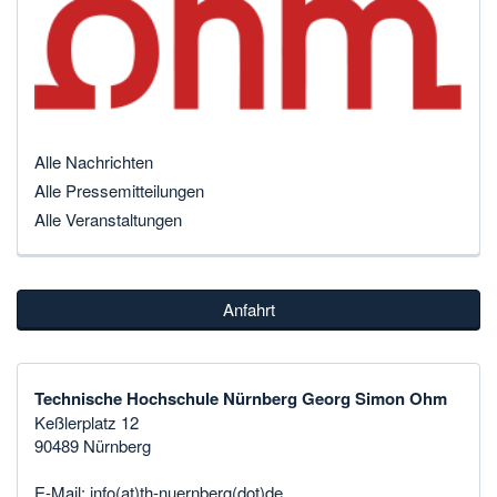
Alle Nachrichten
Alle Pressemitteilungen
Alle Veranstaltungen
Anfahrt
Technische Hochschule Nürnberg Georg Simon Ohm
Keßlerplatz 12
90489 Nürnberg
E-Mail:
info(at)th-nuernberg(dot)de