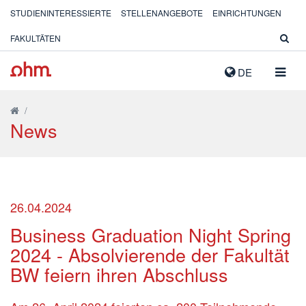
STUDIENINTERESSIERTE
STELLENANGEBOTE
EINRICHTUNGEN
FAKULTÄTEN
NAVIG
DE
AUSK
/
News
26.04.2024
Business Graduation Night Spring
2024 - Absolvierende der Fakultät
BW feiern ihren Abschluss