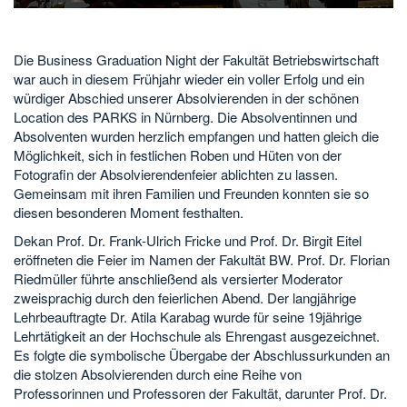
Die Business Graduation Night der Fakultät Betriebswirtschaft
war auch in diesem Frühjahr wieder ein voller Erfolg und ein
würdiger Abschied unserer Absolvierenden in der schönen
Location des PARKS in Nürnberg. Die Absolventinnen und
Absolventen wurden herzlich empfangen und hatten gleich die
Möglichkeit, sich in festlichen Roben und Hüten von der
Fotografin der Absolvierendenfeier ablichten zu lassen.
Gemeinsam mit ihren Familien und Freunden konnten sie so
diesen besonderen Moment festhalten.
Dekan Prof. Dr. Frank-Ulrich Fricke und Prof. Dr. Birgit Eitel
eröffneten die Feier im Namen der Fakultät BW. Prof. Dr. Florian
Riedmüller führte anschließend als versierter Moderator
zweisprachig durch den feierlichen Abend. Der langjährige
Lehrbeauftragte Dr. Atila Karabag wurde für seine 19jährige
Lehrtätigkeit an der Hochschule als Ehrengast ausgezeichnet.
Es folgte die symbolische Übergabe der Abschlussurkunden an
die stolzen Absolvierenden durch eine Reihe von
Professorinnen und Professoren der Fakultät, darunter Prof. Dr.