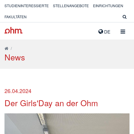
STUDIENINTERESSIERTE
STELLENANGEBOTE
EINRICHTUNGEN
FAKULTÄTEN
NAVIG
DE
AUSK
/
News
26.04.2024
Der Girls'Day an der Ohm