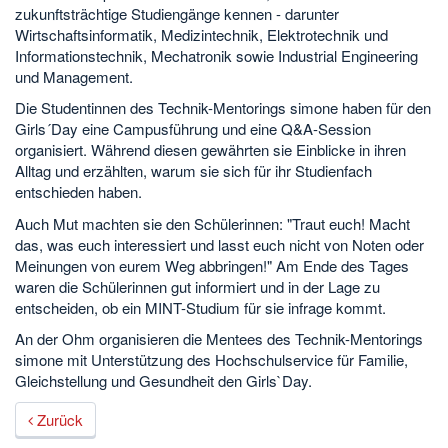
zukunftsträchtige Studiengänge kennen - darunter
Wirtschaftsinformatik, Medizintechnik, Elektrotechnik und
Informationstechnik, Mechatronik sowie Industrial Engineering
und Management.
Die Studentinnen des Technik-Mentorings simone haben für den
Girls´Day eine Campusführung und eine Q&A-Session
organisiert. Während diesen gewährten sie Einblicke in ihren
Alltag und erzählten, warum sie sich für ihr Studienfach
entschieden haben.
Auch Mut machten sie den Schülerinnen: "Traut euch! Macht
das, was euch interessiert und lasst euch nicht von Noten oder
Meinungen von eurem Weg abbringen!" Am Ende des Tages
waren die Schülerinnen gut informiert und in der Lage zu
entscheiden, ob ein MINT-Studium für sie infrage kommt.
An der Ohm organisieren die Mentees des Technik-Mentorings
simone mit Unterstützung des Hochschulservice für Familie,
Gleichstellung und Gesundheit den Girls`Day.
Zurück