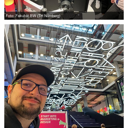
Foto: Fakultät BW (TH Nürnberg)