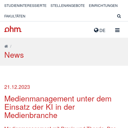
STUDIENINTERESSIERTE
STELLENANGEBOTE
EINRICHTUNGEN
FAKULTÄTEN
NAVIG
DE
AUSK
/
News
21.12.2023
Medienmanagement unter dem
Einsatz der KI in der
Medienbranche