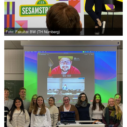
Foto: Fakultät BW (TH Nürnberg)