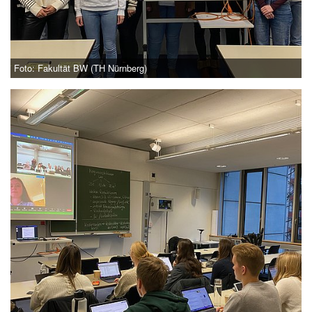
Foto: Fakultät BW (TH Nürnberg)