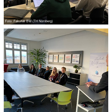
Foto: Fakultät BW (TH Nürnberg)