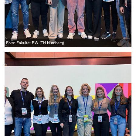
Foto: Fakultät BW (TH Nürnberg)