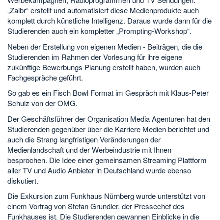
„Zaibr“ erstellt und automatisiert diese Medienprodukte auch
komplett durch künstliche Intelligenz. Daraus wurde dann für die
Studierenden auch ein kompletter „Prompting-Workshop“.
Neben der Erstellung von eigenen Medien - Beiträgen, die die
Studierenden im Rahmen der Vorlesung für ihre eigene
zukünftige Bewerbungs Planung erstellt haben, wurden auch
Fachgespräche geführt.
So gab es ein Fisch Bowl Format im Gespräch mit Klaus-Peter
Schulz von der OMG.
Der Geschäftsführer der Organisation Media Agenturen hat den
Studierenden gegenüber über die Karriere Medien berichtet und
auch die Strang langfristigen Veränderungen der
Medienlandschaft und der Werbeindustrie mit Ihnen
besprochen. Die Idee einer gemeinsamen Streaming Plattform
aller TV und Audio Anbieter in Deutschland wurde ebenso
diskutiert.
Die Exkursion zum Funkhaus Nürnberg wurde unterstützt von
einem Vortrag von Stefan Grundler, der Pressechef des
Funkhauses ist. Die Studierenden gewannen Einblicke in die