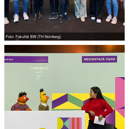
Foto: Fakultät BW (TH Nürnberg)