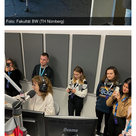
Foto: Fakultät BW (TH Nürnberg)