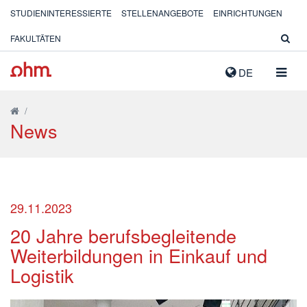
STUDIENINTERESSIERTE
STELLENANGEBOTE
EINRICHTUNGEN
FAKULTÄTEN
NAVIG
DE
AUSK
/
News
29.11.2023
20 Jahre berufsbegleitende
Weiterbildungen in Einkauf und
Logistik