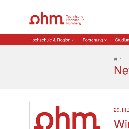
Hochschule & Region
Forschung
Studi
/
Ne
29.11
Wi