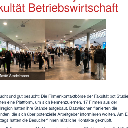
ultät Betriebswirtschaft
Maxie Stadelmann
ucht und gut besucht: Die Firmenkontaktbörse der Fakultät bot Studi
men eine Plattform, um sich kennenzulernen. 17 Firmen aus der
region hatten ihre Stände aufgebaut. Dazwischen flanierten die
nden, die sich über potenzielle Arbeitgeber informieren wollten. Am 
tags hatten die Besucher*innen nützliche Kontakte geknüpft.