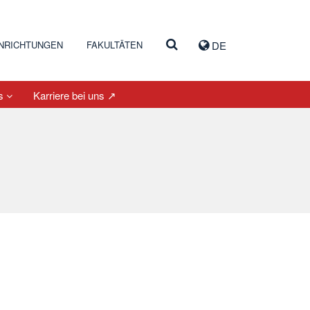
INRICHTUNGEN
FAKULTÄTEN
DE
es
Karriere bei uns ↗