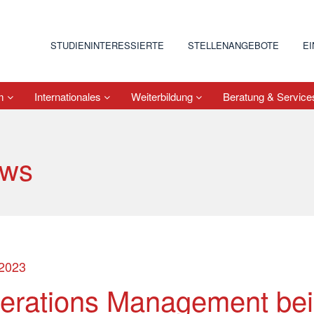
STUDIENINTERESSIERTE
STELLENANGEBOTE
E
um
Internationales
Weiterbildung
Beratung & Servic
ws
.2023
erations Management bei