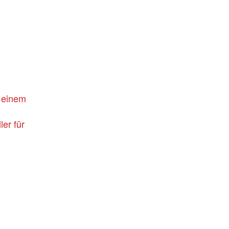
 einem
er für