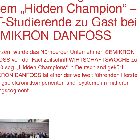
nem „Hidden Champion“ –
T-Studierende zu Gast bei
MIKRON DANFOSS
urzem wurde das Nürnberger Unternehmen SEMIKRON
SS von der Fachzeitschrift WIRTSCHAFTSWOCHE zu
0 sog. „Hidden Champions“ in Deutschland gekürt.
ON DANFOSS ist einer der weltweit führenden Herstell
ngselektronikkomponenten und -systeme im mittleren
ngssegment.