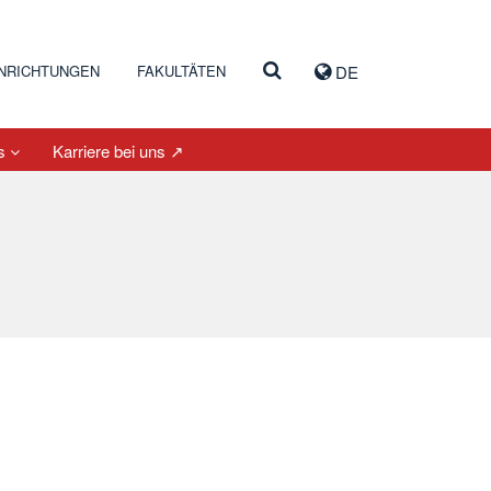
INRICHTUNGEN
FAKULTÄTEN
DE
es
Karriere bei uns ↗