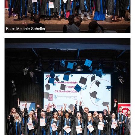
Foto: Melanie Scheller