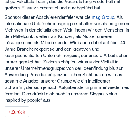
tätige Fakultäts-Team, das die Veranstaltung wiederholt mit
großem Einsatz vorbereitet und durchgeführt hat.
Sponsor dieser Absolvierendenfeier war die
msg Group
. Als
internationale Unternehmensgruppe schaffen wir als msg einen
Mehrwert in der digitalisierten Welt, indem wir den Menschen in
den Mittelpunkt stellen: als Kunden, als Nutzer unserer
Lösungen und als Mitarbeitende. Wir bauen dabei auf über 40
Jahre Branchenexpertise und den kreativen und
lösungsorientierten Unternehmergeist, der unsere Arbeit schon
immer geprägt hat. Zudem schöpfen wir aus der Vielfalt in
unserer Unternehmensgruppe: von der Ideenfindung bis zur
Anwendung. Aus dieser ganzheitlichen Sicht nutzen wir das
gesamte Angebot unserer Gruppe wie ein intelligenter
Schwarm, der sich je nach Aufgabenstellung immer wieder neu
formiert. Dies drückt sich auch in unserem Slogan „value –
inspired by people“ aus.
Zurück