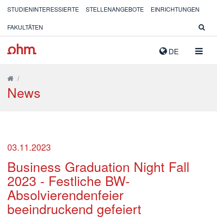
STUDIENINTERESSIERTE
STELLENANGEBOTE
EINRICHTUNGEN
FAKULTÄTEN
NAVIG
DE
AUSK
/
News
03.11.2023
Business Graduation Night Fall
2023 - Festliche BW-
Absolvierendenfeier
beeindruckend gefeiert