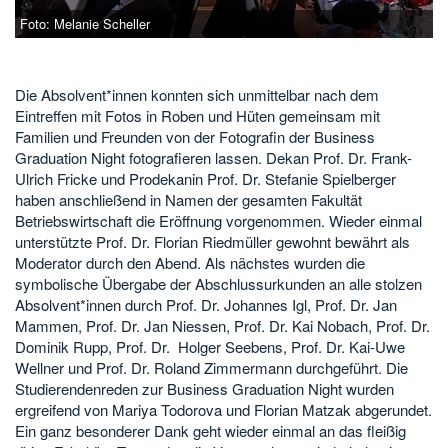
Foto: Melanie Scheller
Die Absolvent*innen konnten sich unmittelbar nach dem
Eintreffen mit Fotos in Roben und Hüten gemeinsam mit
Familien und Freunden von der Fotografin der Business
Graduation Night fotografieren lassen. Dekan Prof. Dr. Frank-
Ulrich Fricke und Prodekanin Prof. Dr. Stefanie Spielberger
haben anschließend in Namen der gesamten Fakultät
Betriebswirtschaft die Eröffnung vorgenommen. Wieder einmal
unterstützte Prof. Dr. Florian Riedmüller gewohnt bewährt als
Moderator durch den Abend. Als nächstes wurden die
symbolische Übergabe der Abschlussurkunden an alle stolzen
Absolvent*innen durch Prof. Dr. Johannes Igl, Prof. Dr. Jan
Mammen, Prof. Dr. Jan Niessen, Prof. Dr. Kai Nobach, Prof. Dr.
Dominik Rupp, Prof. Dr. Holger Seebens, Prof. Dr. Kai-Uwe
Wellner und Prof. Dr. Roland Zimmermann durchgeführt. Die
Studierendenreden zur Business Graduation Night wurden
ergreifend von Mariya Todorova und Florian Matzak abgerundet.
Ein ganz besonderer Dank geht wieder einmal an das fleißig