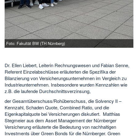
Foto: Fakultät BW (TH Nürnberg)
Dr. Ellen Liebert, Leiterin Rechnungswesen und Fabian Senne,
Referent Einzelabschlüsse erläuterten die Spezifika der
Bilanzierung von Versicherungsunternehmen im Vergleich zu
Industrieunternehmen. Insbesondere wurden Kennzahlen wie
z.B. die laufende Durchschnittsverzinsung,
der Gesamtüberschuss/Rohüberschuss, die Solvency II –
Kennzahl, Schaden Quote, Combined Ratio, und die
Eigenkapitalquote bei Versicherungen diskutiert. Matthias
Stegmeier aus dem Asset Management der Nürnberger
Versicherung erläuterte die Bedeutung von nachhaltigen
Investments über Green Bonds für die Nürnberger. Green