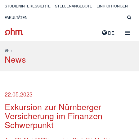
STUDIENINTERESSIERTE
STELLENANGEBOTE
EINRICHTUNGEN
FAKULTÄTEN
NAVIG
DE
AUSK
/
News
22.05.2023
Exkursion zur Nürnberger
Versicherung im Finanzen-
Schwerpunkt