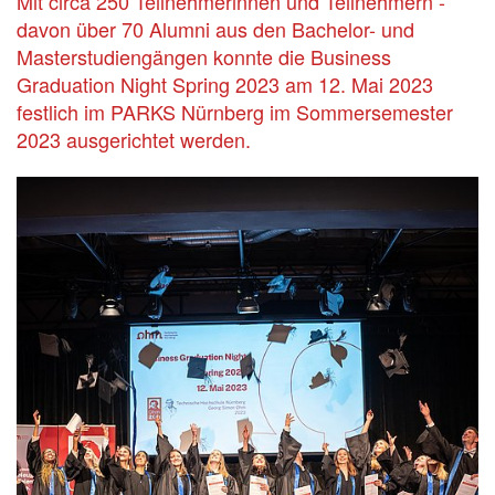
Mit circa 250 Teilnehmerinnen und Teilnehmern -
davon über 70 Alumni aus den Bachelor- und
Masterstudiengängen konnte die Business
Graduation Night Spring 2023 am 12. Mai 2023
festlich im PARKS Nürnberg im Sommersemester
2023 ausgerichtet werden.