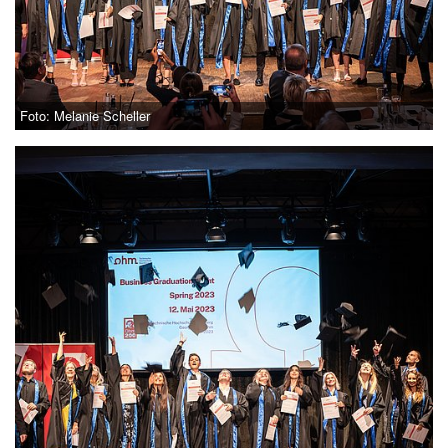
Foto: Melanie Scheller