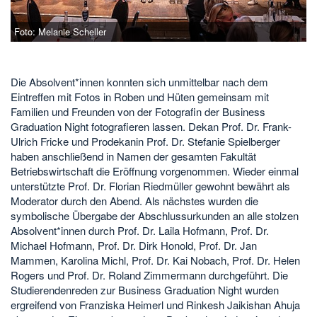
Foto: Melanie Scheller
Die Absolvent*innen konnten sich unmittelbar nach dem
Eintreffen mit Fotos in Roben und Hüten gemeinsam mit
Familien und Freunden von der Fotografin der Business
Graduation Night fotografieren lassen. Dekan Prof. Dr. Frank-
Ulrich Fricke und Prodekanin Prof. Dr. Stefanie Spielberger
haben anschließend in Namen der gesamten Fakultät
Betriebswirtschaft die Eröffnung vorgenommen. Wieder einmal
unterstützte Prof. Dr. Florian Riedmüller gewohnt bewährt als
Moderator durch den Abend. Als nächstes wurden die
symbolische Übergabe der Abschlussurkunden an alle stolzen
Absolvent*innen durch Prof. Dr. Laila Hofmann, Prof. Dr.
Michael Hofmann, Prof. Dr. Dirk Honold, Prof. Dr. Jan
Mammen, Karolina Michl, Prof. Dr. Kai Nobach, Prof. Dr. Helen
Rogers und Prof. Dr. Roland Zimmermann durchgeführt. Die
Studierendenreden zur Business Graduation Night wurden
ergreifend von Franziska Heimerl und Rinkesh Jaikishan Ahuja