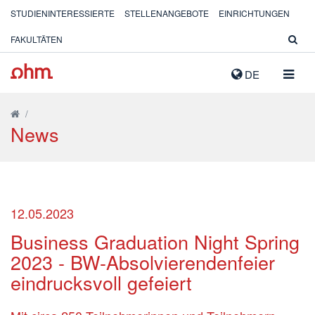
STUDIENINTERESSIERTE
STELLENANGEBOTE
EINRICHTUNGEN
FAKULTÄTEN
NAVIG
DE
AUSK
/
News
12.05.2023
Business Graduation Night Spring
2023 - BW-Absolvierendenfeier
eindrucksvoll gefeiert