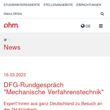
STUDIENINTERESSIERTE
STELLENANGEBOTE
EINRICHTUNGEN
FAKULTÄTEN
NAVIG
DE
AUSK
/
News
16.03.2023
DFG-Rundgespräch
"Mechanische Verfahrenstechnik"
Expert*innen aus ganz Deutschland zu Besuch an
der TH Nürnberg