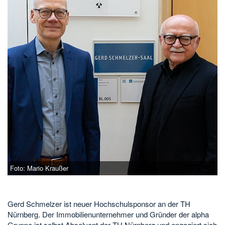
Foto: Mario Kraußer
Gerd Schmelzer ist neuer Hochschulsponsor an der TH
Nürnberg. Der Immobilienunternehmer und Gründer der alpha
Gruppe ist selbst Absolvent der TH Nürnberg und engagiert sich