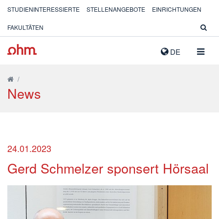
STUDIENINTERESSIERTE
STELLENANGEBOTE
EINRICHTUNGEN
FAKULTÄTEN
NAVIG
DE
AUSK
/
News
24.01.2023
Gerd Schmelzer sponsert Hörsaal