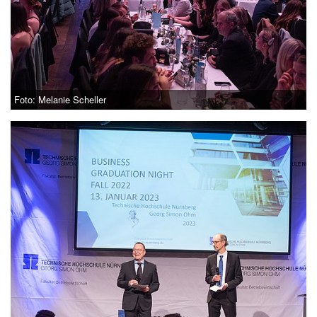
Foto: Melanie Scheller