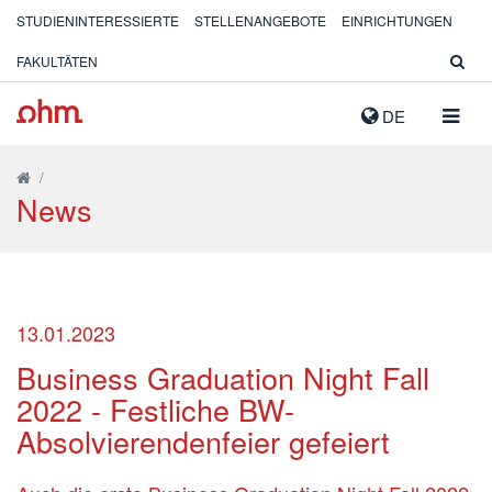
STUDIENINTERESSIERTE
STELLENANGEBOTE
EINRICHTUNGEN
FAKULTÄTEN
NAVIG
DE
AUSK
/
News
13.01.2023
Business Graduation Night Fall
2022 - Festliche BW-
Absolvierendenfeier gefeiert